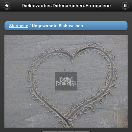
Dielenzauber-Dithmarschen-Fotogalerie
Startseite
/
Ungewohnte Sichtweisen