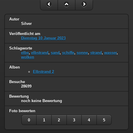
Autor
Silver
Veröffentlicht am
Dienstag 10 Januar 2023
Schlagworte
elbe
,
elbstrand
,
sand
,
schiffe
,
sonne
,
strand
,
wasser
,
wolken
Alben
Elbstrand 2
Besuche
28699
Bewertung
noch keine Bewertung
Foto bewerten
0
1
2
3
4
5